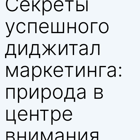
Секреты
успешного
диджитал
маркетинга:
природа в
центре
внимания