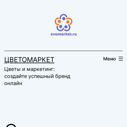
Перейти
к
содержимому
ЦВЕТОМАРКЕТ
Меню
Цветы и маркетинг:
создайте успешный бренд
онлайн