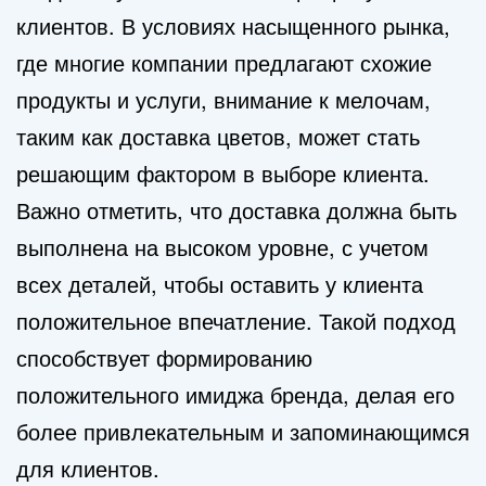
клиентов. В условиях насыщенного рынка,
где многие компании предлагают схожие
продукты и услуги, внимание к мелочам,
таким как доставка цветов, может стать
решающим фактором в выборе клиента.
Важно отметить, что доставка должна быть
выполнена на высоком уровне, с учетом
всех деталей, чтобы оставить у клиента
положительное впечатление. Такой подход
способствует формированию
положительного имиджа бренда, делая его
более привлекательным и запоминающимся
для клиентов.