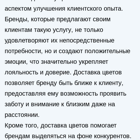
аспектом улучшения клиентского опыта.
Бренды, которые предлагают своим
клиентам такую услугу, не только
удовлетворяют их непосредственные
потребности, но и создают положительные
эмоции, что значительно укрепляет
лояльность и доверие. Доставка цветов
позволяет бренду быть ближе к клиенту,
предоставляя ему возможность проявить
заботу и внимание к близким даже на
расстоянии.
Кроме того, доставка цветов помогает
брендам выделяться на фоне конкурентов.