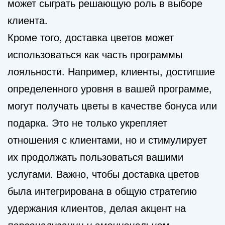
может сыграть решающую роль в выборе
клиента.
Кроме того, доставка цветов может
использоваться как часть программы
лояльности. Например, клиенты, достигшие
определенного уровня в вашей программе,
могут получать цветы в качестве бонуса или
подарка. Это не только укрепляет
отношения с клиентами, но и стимулирует
их продолжать пользоваться вашими
услугами. Важно, чтобы доставка цветов
была интегрирована в общую стратегию
удержания клиентов, делая акцент на
персонализации и эмоциональном