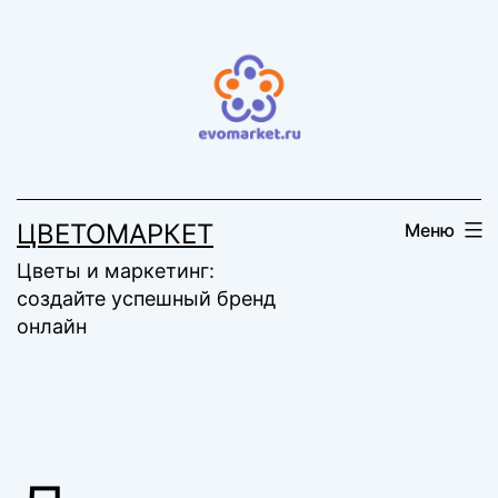
Перейти
к
содержимому
ЦВЕТОМАРКЕТ
Меню
Цветы и маркетинг:
создайте успешный бренд
онлайн