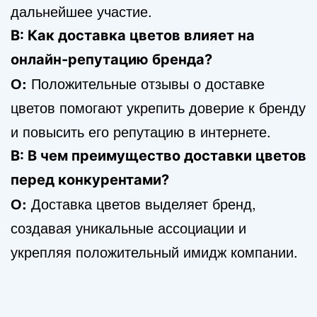
дальнейшее участие.
В:
Как доставка цветов влияет на
онлайн-репутацию бренда?
О:
Положительные отзывы о доставке
цветов помогают укрепить доверие к бренду
и повысить его репутацию в интернете.
В:
В чем преимущество доставки цветов
перед конкурентами?
О:
Доставка цветов выделяет бренд,
создавая уникальные ассоциации и
укрепляя положительный имидж компании.