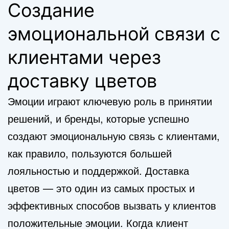
Создание
эмоциональной связи с
клиентами через
доставку цветов
Эмоции играют ключевую роль в принятии
решений, и бренды, которые успешно
создают эмоциональную связь с клиентами,
как правило, пользуются большей
лояльностью и поддержкой. Доставка
цветов — это один из самых простых и
эффективных способов вызвать у клиентов
положительные эмоции. Когда клиент