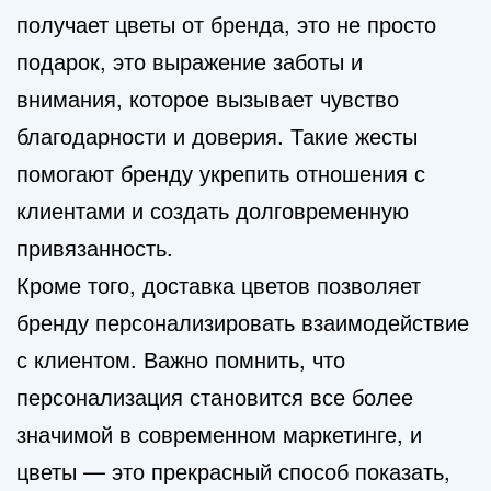
получает цветы от бренда, это не просто
подарок, это выражение заботы и
внимания, которое вызывает чувство
благодарности и доверия. Такие жесты
помогают бренду укрепить отношения с
клиентами и создать долговременную
привязанность.
Кроме того, доставка цветов позволяет
бренду персонализировать взаимодействие
с клиентом. Важно помнить, что
персонализация становится все более
значимой в современном маркетинге, и
цветы — это прекрасный способ показать,