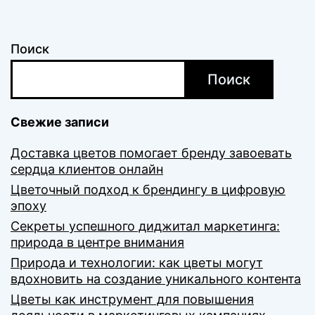
Поиск
Поиск
Свежие записи
Доставка цветов помогает бренду завоевать
сердца клиентов онлайн
Цветочный подход к брендингу в цифровую
эпоху
Секреты успешного диджитал маркетинга:
природа в центре внимания
Природа и технологии: как цветы могут
вдохновить на создание уникального контента
Цветы как инструмент для повышения