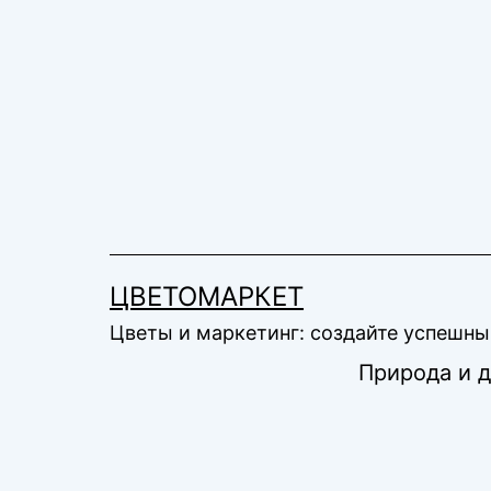
Перейти
к
содержимому
ЦВЕТОМАРКЕТ
Цветы и маркетинг: создайте успешны
Природа и 