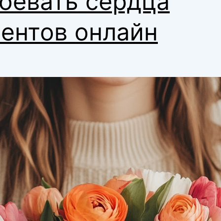
оевать сердца
ентов онлайн