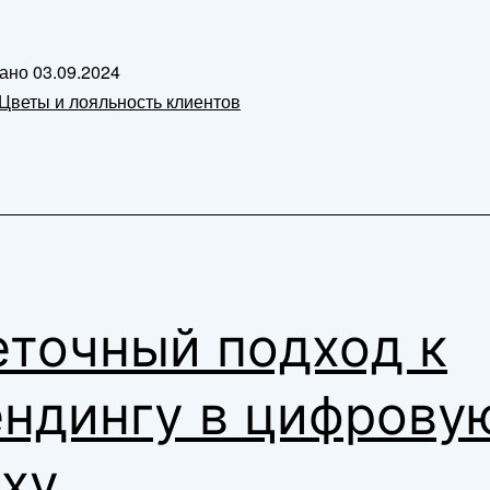
вано
03.09.2024
Цветы и лояльность клиентов
еточный подход к
ендингу в цифрову
ху