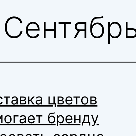
:
Сентябрь
тавка цветов
могает бренду