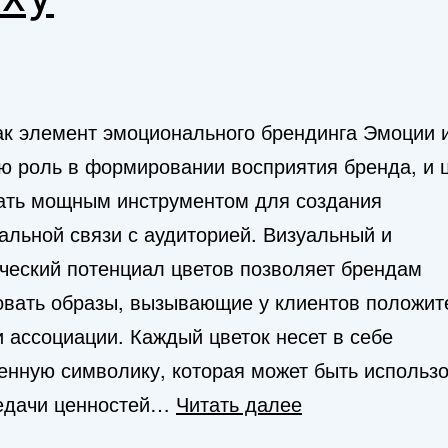
ак элемент эмоционального брендинга Эмоции 
ю роль в формировании восприятия бренда, и 
тать мощным инструментом для создания
альной связи с аудиторией. Визуальный и
ческий потенциал цветов позволяет брендам
вать образы, вызывающие у клиентов положит
 ассоциации. Каждый цветок несет в себе
енную символику, которая может быть использ
Цветочный
едачи ценностей…
Читать далее
подход