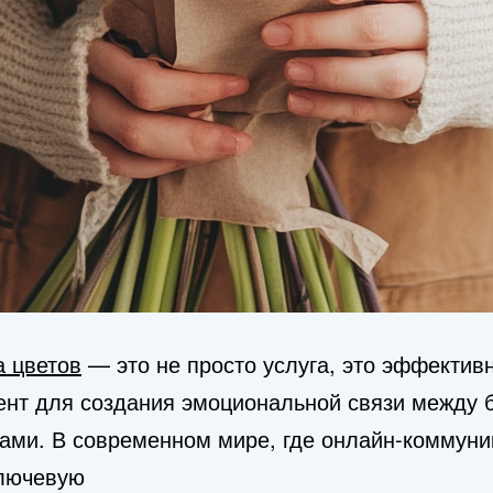
а цветов
— это не просто услуга, это эффектив
ент для создания эмоциональной связи между 
тами. В современном мире, где онлайн-коммуни
ключевую