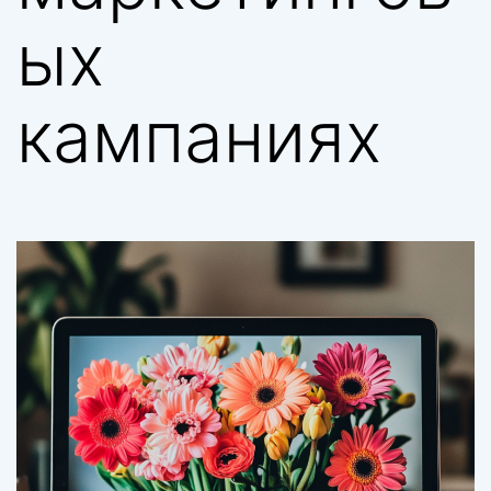
ых
кампаниях